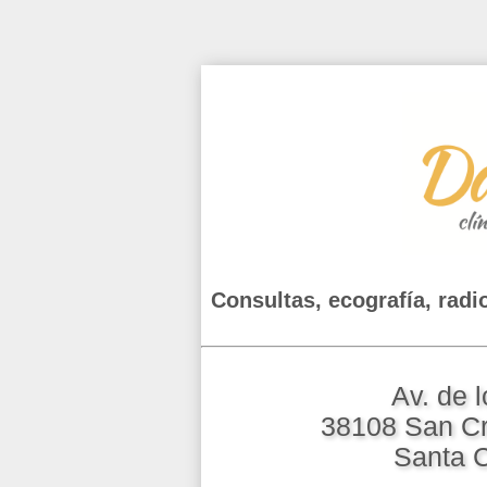
Consultas, ecografía, radio
Av. de 
38108 San Cr
Santa C